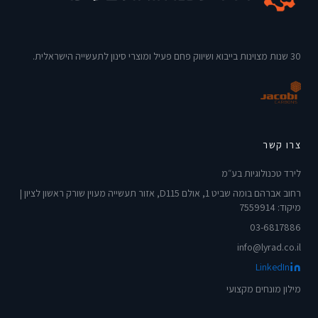
30 שנות מצוינות בייבוא ושיווק פחם פעיל ומוצרי סינון לתעשייה הישראלית.
צרו קשר
לירד טכנולוגיות בע״מ
רחוב אברהם בומה שביט 1, אולם D115, אזור תעשייה מעוין שורק ראשון לציון |
מיקוד: 7559914
03-6817886
info@lyrad.co.il
LinkedIn
מילון מונחים מקצועי