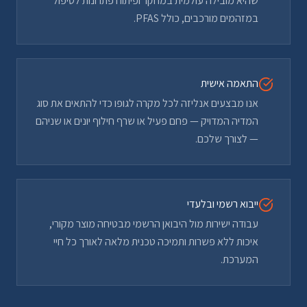
שהיא מובילה עולמית במחקר ופיתוח פתרונות לטיפול
במזהמים מורכבים, כולל PFAS.
התאמה אישית
אנו מבצעים אנליזה לכל מקרה לגופו כדי להתאים את סוג
המדיה המדויק — פחם פעיל או שרף חילוף יונים או שניהם
— לצורך שלכם.
ייבוא רשמי ובלעדי
עבודה ישירות מול היבואן הרשמי מבטיחה מוצר מקורי,
איכות ללא פשרות ותמיכה טכנית מלאה לאורך כל חיי
המערכת.