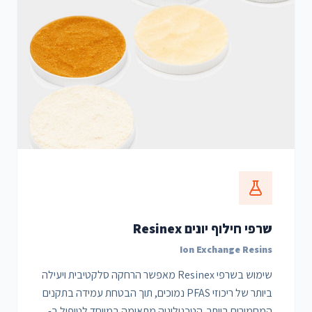
שרפי חילוף יונים Resinex
Ion Exchange Resins
שימוש בשרפי Resinex מאפשר הרחקה סלקטיבית ויעילה
ביותר של ריכוזי PFAS נמוכים, תוך הבטחת עמידה בתקנים
המחמירים ביותר. הטכנולוגיה מתאימה במיוחד לטיפול ב-