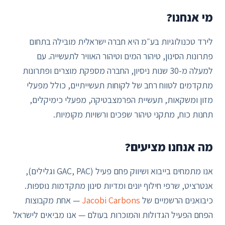
מי אנחנו?
לירד טכנולוגיות בע״מ היא חברה ישראלית מובילה בתחום
פתרונות הסינון, טיהור המים וטיהור האוויר לתעשייה. עם
למעלה מ-30 שנות ניסיון, החברה מספקת מוצרים ופתרונות
מתקדמים לטווח רחב של לקוחות תעשייתיים, כולל מפעלי
מזון ומשקאות, תעשיית הפרמצבטיקה, מפעלי כימיקלים,
תחנות כוח, מתקני טיהור שפכים ורשויות מקומיות.
מה אנחנו מציעים?
אנו מתמחים בייבוא ושיווק פחם פעיל (GAC, PAC וגלילים),
אנטרציט, שרפי חילוף יונים ומדיות סינון מתקדמות נוספות.
כיבואנים הרשמיים של
Jacobi Carbons
— אחת מקבוצות
הפחם הפעיל הגדולות והמוכרות בעולם — אנו מביאים לישראל